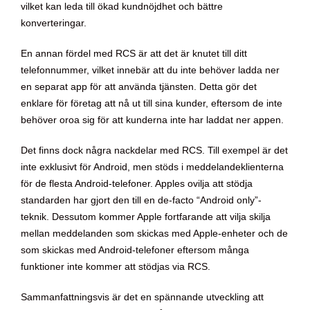
vilket kan leda till ökad kundnöjdhet och bättre
konverteringar.
En annan fördel med RCS är att det är knutet till ditt
telefonnummer, vilket innebär att du inte behöver ladda ner
en separat app för att använda tjänsten. Detta gör det
enklare för företag att nå ut till sina kunder, eftersom de inte
behöver oroa sig för att kunderna inte har laddat ner appen.
Det finns dock några nackdelar med RCS. Till exempel är det
inte exklusivt för Android, men stöds i meddelandeklienterna
för de flesta Android-telefoner. Apples ovilja att stödja
standarden har gjort den till en de-facto “Android only”-
teknik. Dessutom kommer Apple fortfarande att vilja skilja
mellan meddelanden som skickas med Apple-enheter och de
som skickas med Android-telefoner eftersom många
funktioner inte kommer att stödjas via RCS.
Sammanfattningsvis är det en spännande utveckling att