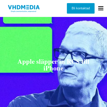
Bli kontaktad
Apple släpper in RCS till
iPhone