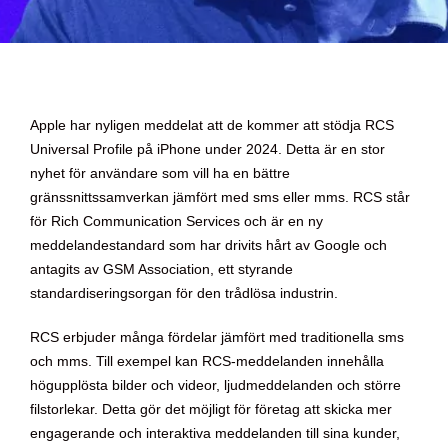
Apple har nyligen meddelat att de kommer att stödja RCS
Universal Profile på iPhone under 2024. Detta är en stor
nyhet för användare som vill ha en bättre
gränssnittssamverkan jämfört med sms eller mms. RCS står
för Rich Communication Services och är en ny
meddelandestandard som har drivits hårt av Google och
antagits av GSM Association, ett styrande
standardiseringsorgan för den trådlösa industrin.
RCS erbjuder många fördelar jämfört med traditionella sms
och mms. Till exempel kan RCS-meddelanden innehålla
högupplösta bilder och videor, ljudmeddelanden och större
filstorlekar. Detta gör det möjligt för företag att skicka mer
engagerande och interaktiva meddelanden till sina kunder,