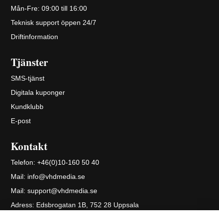
Mån-Fre: 09:00 till 16:00
Teknisk support öppen 24/7
Driftinformation
Tjänster
SMS-tjänst
Digitala kuponger
Kundklubb
E-post
Kontakt
Telefon:
+46(0)10-160 50 40
Mail:
info@vhdmedia.se
Mail:
support@vhdmedia.se
Adress:
Edsbrogatan 1B, 752 28 Uppsala