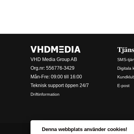
Tjäns
VHD Media Group AB
SMS-tjän
Org.nr:
556776-3429
Digitala
Mån-Fre: 09:00 till 16:00
Kundklu
Teknisk support öppen 24/7
E-post
Driftinformation
Denna webbplats använder cookies!