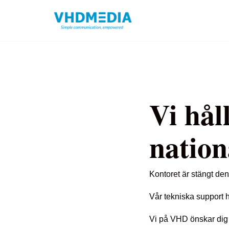
Vi hål
natio
Kontoret är stängt de
Vår tekniska support
Vi på VHD önskar dig 