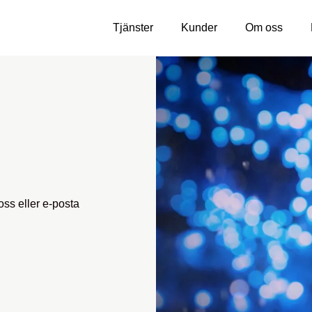
Tjänster
Kunder
Om oss
ss eller e-posta