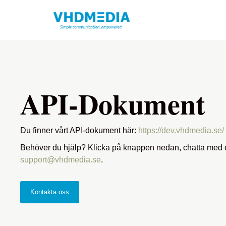
API-Dokument
Du finner vårt API-dokument här:
https://dev.vhdmedia.se/
Behöver du hjälp? Klicka på knappen nedan, chatta med o
support@vhdmedia.se
.
Kontakta oss