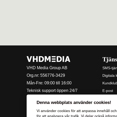
Tjäns
VHD Media Group AB
SMS-tjän
Org.nr:
556776-3429
Digitala
Mån-Fre: 09:00 till 16:00
Kundklu
Teknisk support öppen 24/7
E-post
Driftinformation
Denna webbplats använder cookies!
Vi använder
cookies
för att anpassa innehåll och 
för att analysera vår trafik. Vi delar också inf