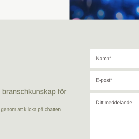
h branschkunskap för
kt genom att klicka på chatten