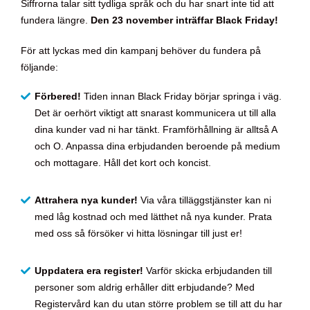
Siffrorna talar sitt tydliga språk och du har snart inte tid att
fundera längre.
Den 23 november inträffar Black Friday!
För att lyckas med din kampanj behöver du fundera på
följande:
Förbered!
Tiden innan Black Friday börjar springa i väg.
Det är oerhört viktigt att snarast kommunicera ut till alla
dina kunder vad ni har tänkt. Framförhållning är alltså A
och O. Anpassa dina erbjudanden beroende på medium
och mottagare. Håll det kort och koncist.
Attrahera nya kunder!
Via våra tilläggstjänster kan ni
med låg kostnad och med lätthet nå nya kunder. Prata
med oss så försöker vi hitta lösningar till just er!
Uppdatera era register!
Varför skicka erbjudanden till
personer som aldrig erhåller ditt erbjudande? Med
Registervård kan du utan större problem se till att du har