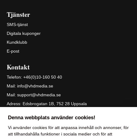
Tjänster
SMS-tjänst
Digitala kuponger
Kundklubb
E-post
Kontakt
Telefon:
+46(0)10-160 50 40
Mail:
info@vhdmedia.se
Mail:
support@vhdmedia.se
Adress:
Edsbrogatan 1B, 752 28 Uppsala
Skicka filer till oss
Denna webbplats använder cookies!
Personuppgiftspolicy
Vi använder
cookies
för att anpassa innehåll och annonser, för
att tillhandahålla funktioner i sociala medier och för att