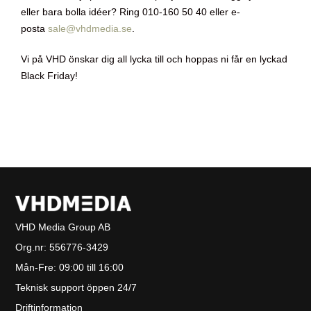
eller bara bolla idéer? Ring 010-160 50 40 eller e-
posta
sale@vhdmedia.se
.
Vi på VHD önskar dig all lycka till och hoppas ni får en lyckad
Black Friday!
VHD Media Group AB
Org.nr:
556776-3429
Mån-Fre: 09:00 till 16:00
Teknisk support öppen 24/7
Driftinformation