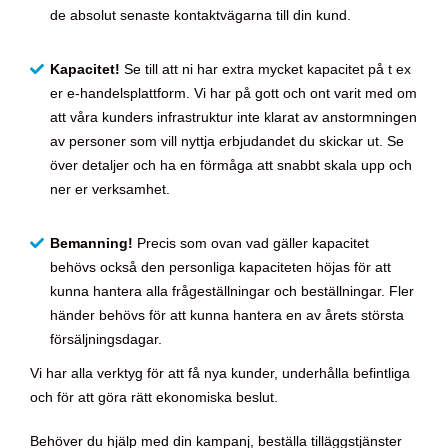
de absolut senaste kontaktvägarna till din kund.
Kapacitet!
Se till att ni har extra mycket kapacitet på t ex
er e-handelsplattform. Vi har på gott och ont varit med om
att våra kunders infrastruktur inte klarat av anstormningen
av personer som vill nyttja erbjudandet du skickar ut. Se
över detaljer och ha en förmåga att snabbt skala upp och
ner er verksamhet.
Bemanning!
Precis som ovan vad gäller kapacitet
behövs också den personliga kapaciteten höjas för att
kunna hantera alla frågeställningar och beställningar. Fler
händer behövs för att kunna hantera en av årets största
försäljningsdagar.
Vi har alla verktyg för att få nya kunder, underhålla befintliga
och för att göra rätt ekonomiska beslut.
Behöver du hjälp med din kampanj, beställa tilläggstjänster