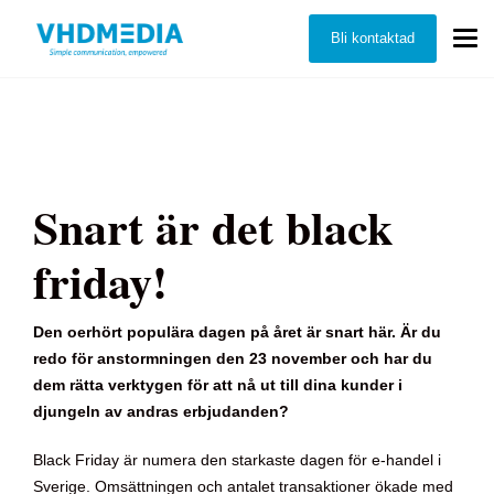
Bli kontaktad
Snart är det black
friday!
Den oerhört populära dagen på året är snart här. Är du
redo för anstormningen den 23 november och har du
dem rätta verktygen för att nå ut till dina kunder i
djungeln av andras erbjudanden?
Black Friday är numera den starkaste dagen för e-handel i
Sverige. Omsättningen och antalet transaktioner ökade med