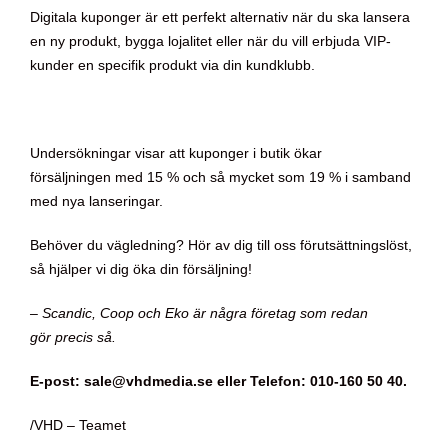
Digitala kuponger är ett perfekt alternativ när du ska lansera
en ny produkt, bygga lojalitet eller när du vill erbjuda VIP-
kunder en specifik produkt via din kundklubb.​
Undersökningar visar att kuponger i butik ökar
försäljningen med 15 % och så mycket som 19 % i samband
med nya lanseringar.
Behöver du vägledning? Hör av dig till oss förutsättningslöst,
så hjälper vi dig öka din försäljning!
– Scandic, Coop och Eko är några företag som redan
gör precis så.
E-post: sale@vhdmedia.se eller Telefon: 010-160 50 40.
/VHD – Teamet