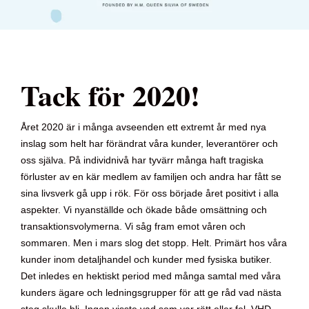
Tack för 2020!
Året 2020 är i många avseenden ett extremt år med nya
inslag som helt har förändrat våra kunder, leverantörer och
oss själva. På individnivå har tyvärr många haft tragiska
förluster av en kär medlem av familjen och andra har fått se
sina livsverk gå upp i rök. För oss började året positivt i alla
aspekter. Vi nyanställde och ökade både omsättning och
transaktionsvolymerna. Vi såg fram emot våren och
sommaren. Men i mars slog det stopp. Helt. Primärt hos våra
kunder inom detaljhandel och kunder med fysiska butiker.
Det inledes en hektiskt period med många samtal med våra
kunders ägare och ledningsgrupper för att ge råd vad nästa