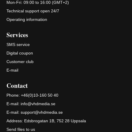
Mon-Fri: 09:00 to 16:00 (GMT+2)
Technical support open 24/7
Operating information
Services
SMS service
Digital coupon
Customer club
E-mail
Contact
Phone:
+46(0)10-160 50 40
E-mail:
info@vhdmedia.se
E-mail:
support@vhdmedia.se
Address:
Edsbrogatan 1B, 752 28 Uppsala
Send files to us