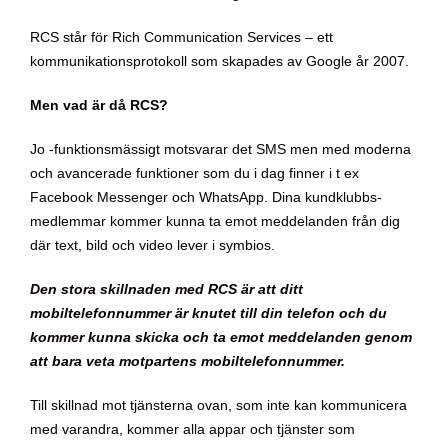
RCS står för Rich Communication Services – ett
kommunikationsprotokoll som skapades av Google år 2007.
Men vad är då RCS?
Jo -funktionsmässigt motsvarar det SMS men med moderna
och avancerade funktioner som du i dag finner i t ex
Facebook Messenger och WhatsApp. Dina kundklubbs-
medlemmar kommer kunna ta emot meddelanden från dig
där text, bild och video lever i symbios.
Den stora skillnaden med RCS är att ditt
mobiltelefonnummer är knutet till din telefon och du
kommer kunna skicka och ta emot meddelanden genom
att bara veta motpartens mobiltelefonnummer.
Till skillnad mot tjänsterna ovan, som inte kan kommunicera
med varandra, kommer alla appar och tjänster som