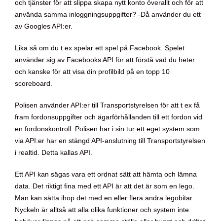
och tjänster för att slippa skapa nytt konto överallt och för att
använda samma inloggningsuppgifter? -Då använder du ett
av Googles API:er.
Lika så om du t ex spelar ett spel på Facebook. Spelet
använder sig av Facebooks API för att förstå vad du heter
och kanske för att visa din profilbild på en topp 10
scoreboard.
Polisen använder API:er till Transportstyrelsen för att t ex få
fram fordonsuppgifter och ägarförhållanden till ett fordon vid
en fordonskontroll. Polisen har i sin tur ett eget system som
via API:er har en stängd API-anslutning till Transportstyrelsen
i realtid. Detta kallas API.
Ett API kan sägas vara ett ordnat sätt att hämta och lämna
data. Det riktigt fina med ett API är att det är som en lego.
Man kan sätta ihop det med en eller flera andra legobitar.
Nyckeln är alltså att alla olika funktioner och system inte