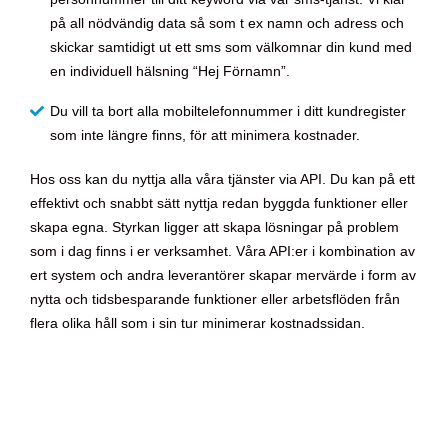
på all nödvändig data så som t ex namn och adress och
skickar samtidigt ut ett sms som välkomnar din kund med
en individuell hälsning “Hej Förnamn”.
Du vill ta bort alla mobiltelefonnummer i ditt kundregister
som inte längre finns, för att minimera kostnader.
Hos oss kan du nyttja alla våra tjänster via API. Du kan på ett
effektivt och snabbt sätt nyttja redan byggda funktioner eller
skapa egna. Styrkan ligger att skapa lösningar på problem
som i dag finns i er verksamhet. Våra API:er i kombination av
ert system och andra leverantörer skapar mervärde i form av
nytta och tidsbesparande funktioner eller arbetsflöden från
flera olika håll som i sin tur minimerar kostnadssidan.