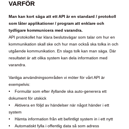
VARFÖR
Man kan kort säga att ett API är en standard / protokoll
som låter applikationer / program att enklare och
tydligare kommunicera med varandra.
API protokollet har klara beslutsvägar som talar om hur en
kommunikation skall ske och hur man också ska tolka in och
utgående kommunikation. En slags tolk kan man säga. Där
resultatet är att olika system kan dela information med
varandra.
Vanliga användningsområden vi möter för vårt API är
exempelvis:
• Formulär som efter ifyllande ska auto-generera ett
dokument för utskick
• Aktivera en följd av händelser när något händer i ett
system
• Hämta information från ett befintligt system in i ett nytt
• Automatiskt fylla i offentlig data så som adress