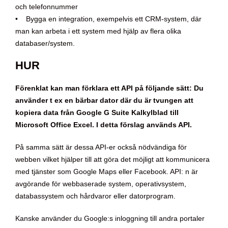
och telefonnummer
• Bygga en integration, exempelvis ett CRM-system, där
man kan arbeta i ett system med hjälp av flera olika
databaser/system.
HUR
Förenklat kan man förklara ett API på följande sätt: Du
använder t ex en bärbar dator där du är tvungen att
kopiera data från Google G Suite Kalkylblad till
Microsoft Office Excel. I detta förslag används API.
På samma sätt är dessa API-er också nödvändiga för
webben vilket hjälper till att göra det möjligt att kommunicera
med tjänster som Google Maps eller Facebook. API: n är
avgörande för webbaserade system, operativsystem,
databassystem och hårdvaror eller datorprogram.
Kanske använder du Google:s inloggning till andra portaler