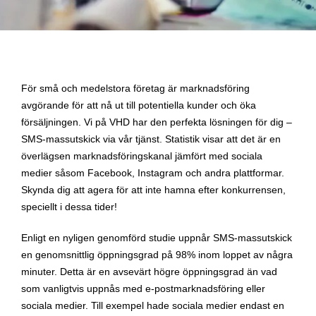
För små och medelstora företag är marknadsföring
avgörande för att nå ut till potentiella kunder och öka
försäljningen. Vi på VHD har den perfekta lösningen för dig –
SMS-massutskick via vår tjänst. Statistik visar att det är en
överlägsen marknadsföringskanal jämfört med sociala
medier såsom Facebook, Instagram och andra plattformar.
Skynda dig att agera för att inte hamna efter konkurrensen,
speciellt i dessa tider!
Enligt en nyligen genomförd studie uppnår SMS-massutskick
en genomsnittlig öppningsgrad på 98% inom loppet av några
minuter. Detta är en avsevärt högre öppningsgrad än vad
som vanligtvis uppnås med e-postmarknadsföring eller
sociala medier. Till exempel hade sociala medier endast en