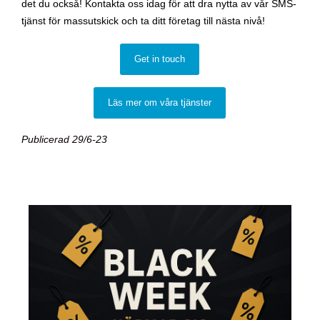
det du också! Kontakta oss idag för att dra nytta av vår SMS-
tjänst för massutskick och ta ditt företag till nästa nivå!
Get in touch
Läs mer om våra tjänster
Publicerad 29/6-23