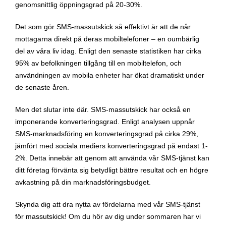
genomsnittlig öppningsgrad på 20-30%.
Det som gör SMS-massutskick så effektivt är att de når
mottagarna direkt på deras mobiltelefoner – en oumbärlig
del av våra liv idag. Enligt den senaste statistiken har cirka
95% av befolkningen tillgång till en mobiltelefon, och
användningen av mobila enheter har ökat dramatiskt under
de senaste åren.
Men det slutar inte där. SMS-massutskick har också en
imponerande konverteringsgrad. Enligt analysen uppnår
SMS-marknadsföring en konverteringsgrad på cirka 29%,
jämfört med sociala mediers konverteringsgrad på endast 1-
2%. Detta innebär att genom att använda vår SMS-tjänst kan
ditt företag förvänta sig betydligt bättre resultat och en högre
avkastning på din marknadsföringsbudget.
Skynda dig att dra nytta av fördelarna med vår SMS-tjänst
för massutskick! Om du hör av dig under sommaren har vi