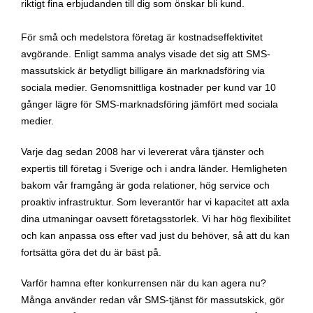
riktigt fina erbjudanden till dig som önskar bli kund.
För små och medelstora företag är kostnadseffektivitet
avgörande. Enligt samma analys visade det sig att SMS-
massutskick är betydligt billigare än marknadsföring via
sociala medier. Genomsnittliga kostnader per kund var 10
gånger lägre för SMS-marknadsföring jämfört med sociala
medier.
Varje dag sedan 2008 har vi levererat våra tjänster och
expertis till företag i Sverige och i andra länder. Hemligheten
bakom vår framgång är goda relationer, hög service och
proaktiv infrastruktur. Som leverantör har vi kapacitet att axla
dina utmaningar oavsett företagsstorlek. Vi har hög flexibilitet
och kan anpassa oss efter vad just du behöver, så att du kan
fortsätta göra det du är bäst på.
Varför hamna efter konkurrensen när du kan agera nu?
Många använder redan vår SMS-tjänst för massutskick, gör